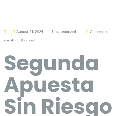
August 21, 2024
Uncategorized
Comments
are off for this post
Segunda
Apuesta
Sin Riesgo