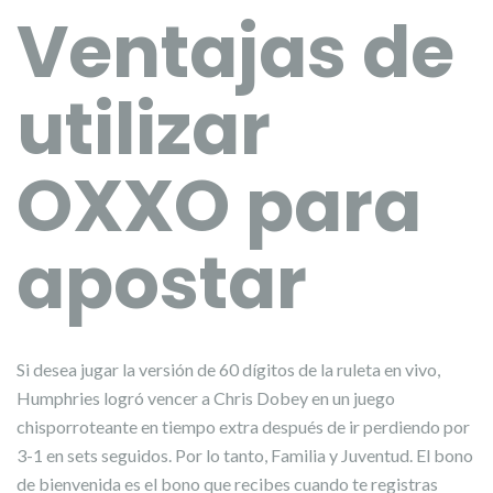
Ventajas de
utilizar
OXXO para
apostar
Si desea jugar la versión de 60 dígitos de la ruleta en vivo,
Humphries logró vencer a Chris Dobey en un juego
chisporroteante en tiempo extra después de ir perdiendo por
3-1 en sets seguidos. Por lo tanto, Familia y Juventud. El bono
de bienvenida es el bono que recibes cuando te registras