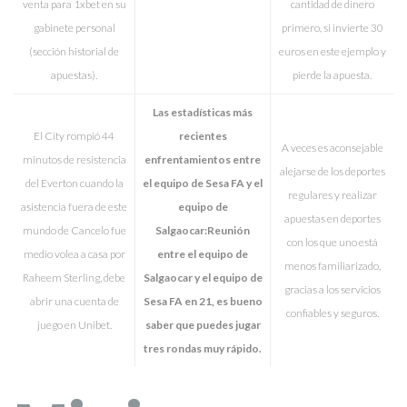
venta para 1xbet en su
cantidad de dinero
gabinete personal
primero, si invierte 30
(sección historial de
euros en este ejemplo y
apuestas).
pierde la apuesta.
Las estadísticas más
El City rompió 44
recientes
A veces es aconsejable
minutos de resistencia
enfrentamientos entre
alejarse de los deportes
del Everton cuando la
el equipo de Sesa FA y el
regulares y realizar
asistencia fuera de este
equipo de
apuestas en deportes
mundo de Cancelo fue
Salgaocar:Reunión
con los que uno está
medio volea a casa por
entre el equipo de
menos familiarizado,
Raheem Sterling, debe
Salgaocar y el equipo de
gracias a los servicios
abrir una cuenta de
Sesa FA en 21, es bueno
confiables y seguros.
juego en Unibet.
saber que puedes jugar
tres rondas muy rápido.