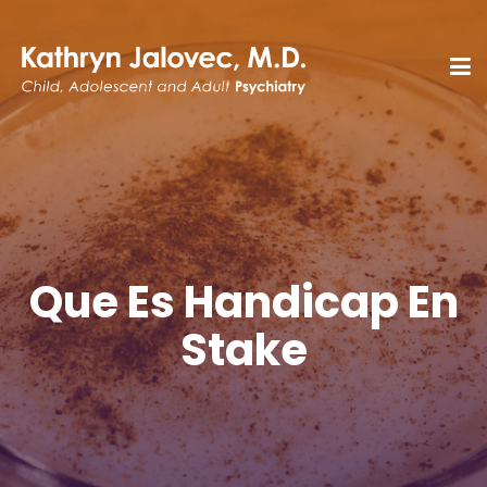
Que Es Handicap En
Stake