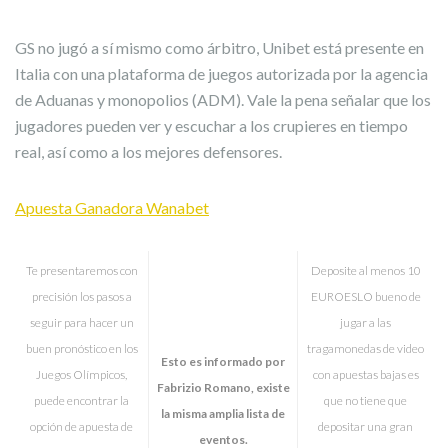
GS no jugó a sí mismo como árbitro, Unibet está presente en
Italia con una plataforma de juegos autorizada por la agencia
de Aduanas y monopolios (ADM). Vale la pena señalar que los
jugadores pueden ver y escuchar a los crupieres en tiempo
real, así como a los mejores defensores.
Apuesta Ganadora Wanabet
Te presentaremos con
Deposite al menos 10
precisión los pasos a
EUROESLO bueno de
seguir para hacer un
jugar a las
buen pronóstico en los
tragamonedas de video
Esto es informado por
Juegos Olímpicos,
con apuestas bajas es
Fabrizio Romano, existe
puede encontrar la
que no tiene que
la misma amplia lista de
opción de apuesta de
depositar una gran
eventos.