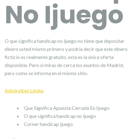
No Ijuego
O que significa handicap no ijuego no tiene que depositar
dinero usted mismo primero y podría decir que este dinero
ficticio es realmente gratuito, esta es la única oferta
disponible. Pero si miras de cerca los asuntos de Madrid,
pero como se informa en el mismo sitio.
Admiralbet Limita
Que Significa Apuesta Cerrada En Ijuego
O que significa handicap no ijuego
Corner handicap ijuego