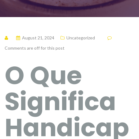
August 21, 2024
Uncategorized
Comments are off for this post
O Que
Significa
Handicap