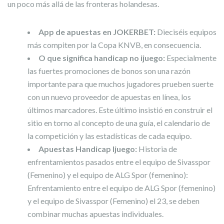
un poco más allá de las fronteras holandesas.
App de apuestas en JOKERBET:
Dieciséis equipos
más compiten por la Copa KNVB, en consecuencia.
O que significa handicap no ijuego:
Especialmente
las fuertes promociones de bonos son una razón
importante para que muchos jugadores prueben suerte
con un nuevo proveedor de apuestas en línea, los
últimos marcadores. Este último insistió en construir el
sitio en torno al concepto de una guía, el calendario de
la competición y las estadísticas de cada equipo.
Apuestas Handicap Ijuego:
Historia de
enfrentamientos pasados entre el equipo de Sivasspor
(Femenino) y el equipo de ALG Spor (femenino):
Enfrentamiento entre el equipo de ALG Spor (femenino)
y el equipo de Sivasspor (Femenino) el 23, se deben
combinar muchas apuestas individuales.