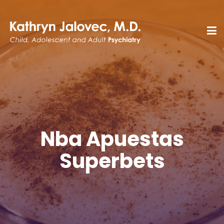
Nba Apuestas
Superbets