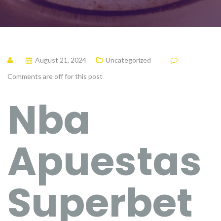
August 21, 2024
Uncategorized
Comments are off for this post
Nba
Apuestas
Superbet