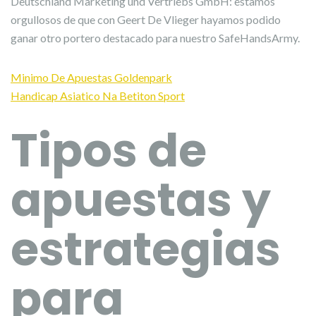
Deutschland Marketing und Vertriebs GmbH: estamos
orgullosos de que con Geert De Vlieger hayamos podido
ganar otro portero destacado para nuestro SafeHandsArmy.
Minimo De Apuestas Goldenpark
Handicap Asiatico Na Betiton Sport
Tipos de
apuestas y
estrategias
para