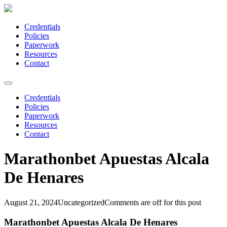
Credentials
Policies
Paperwork
Resources
Contact
Credentials
Policies
Paperwork
Resources
Contact
Marathonbet Apuestas Alcala
De Henares
August 21, 2024
Uncategorized
Comments are off for this post
Marathonbet Apuestas Alcala De Henares