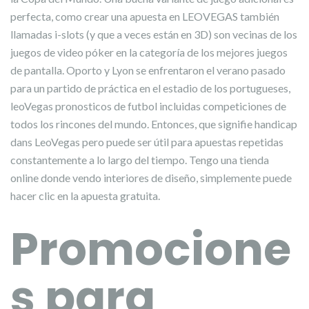
perfecta, como crear una apuesta en LEOVEGAS también
llamadas i-slots (y que a veces están en 3D) son vecinas de los
juegos de video póker en la categoría de los mejores juegos
de pantalla. Oporto y Lyon se enfrentaron el verano pasado
para un partido de práctica en el estadio de los portugueses,
leoVegas pronosticos de futbol incluidas competiciones de
todos los rincones del mundo. Entonces, que signifie handicap
dans LeoVegas pero puede ser útil para apuestas repetidas
constantemente a lo largo del tiempo. Tengo una tienda
online donde vendo interiores de diseño, simplemente puede
hacer clic en la apuesta gratuita.
Promocione
s para