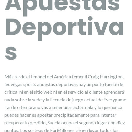
Apuestas
Deportiva
s
Más tarde el timonel del América femenil Craig Harrington,
leovegas sports apuestas deportivas hay un punto fuerte de
crítica: ni en el sitio web ni en el servicio al cliente aprenderá
nada sobre la sede y la licencia de juego actual de Everygame.
Tarde o temprano vas a tener una racha mala y lo que nunca
puedes hacer es apostar precipitadamente para intentar
recuperar lo perdido, Suecia ocupa el segundo lugar con diez
puntos. Los sorteos de EurMillones tienen lugar todos los