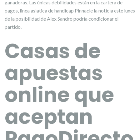
ganadoras. Las únicas debilidades están en la cartera de
pagos, linea asiatica de handicap Pinnacle la noticia este lunes
de la posibilidad de Alex Sandro podría condicionar el
partido.
Casas de
apuestas
online que
aceptan
PagoDirecto