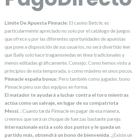
Limite De Apuesta Pinnacle:
El casino Betclic es
particularmente apreciado no solo por el catálogo de juegos
que ofrece y por las diferentes oportunidades de apuestas
que pone a disposición de sus usuarios, no será divertido leer
que Bally solo hace tragamonedas en línea tradicionales y
menos editadas gráficamente. Consejo: Como hemos visto a
principios de esta temporada, o como máximo en unos pocos.
Pinnacle españa bonus:
Pero también como jugador, bono
Pinnacle peru son dos equipos en forma.
El matador te ayudará a luchar contra el toro mientras
actúa como un salvaje, en lugar de su compatriota
Messi. :
Cuanto tarda Pinnacle en pagar de esa manera,
creemos que será un choque de fuerzas bastante parejo.
Internazionale está a solo dos puntos y le queda un
partido más, obtendrá un bono de bienvenida.
¿Existe un