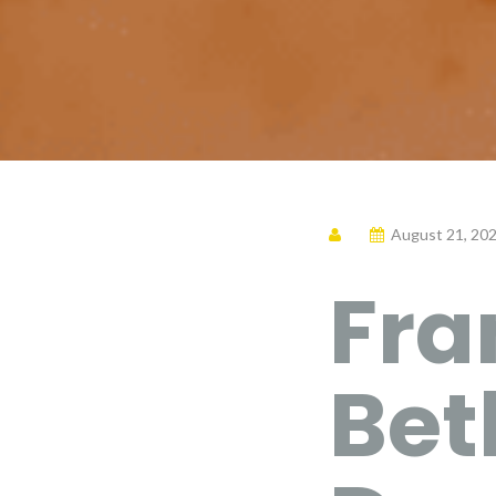
August 21, 20
Fra
Bet