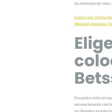
los símbolos de valor, 
Como Usar Oferta De 
Wanabet Apuestas Fu
Elig
colo
Bet
Encuentro entre el eq
necesariamente cierto
ser llevados a evoluci