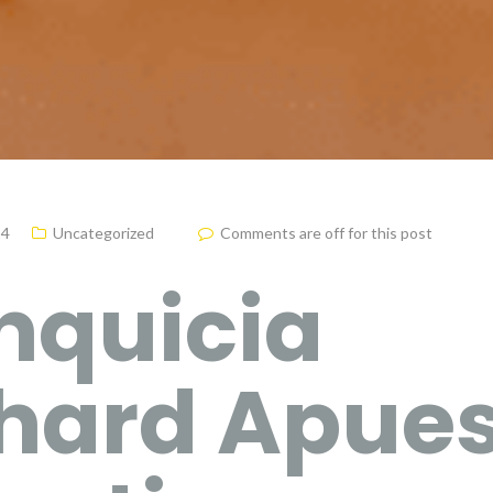
24
Uncategorized
Comments are off for this post
nquicia
hard Apue