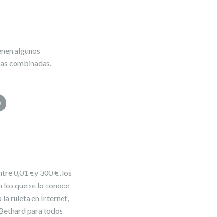
ienen algunos
stas combinadas.
o
ntre 0,01 €y 300 €, los
 los que se lo conoce
la ruleta en Internet,
 Bethard para todos