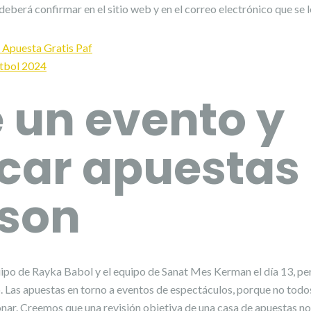
deberá confirmar en el sitio web y en el correo electrónico que se l
Apuesta Gratis Paf
tbol 2024
e un evento y
car apuestas
sson
uipo de Rayka Babol y el equipo de Sanat Mes Kerman el día 13, pe
. Las apuestas en torno a eventos de espectáculos, porque no todo
onar. Creemos que una revisión objetiva de una casa de apuestas no