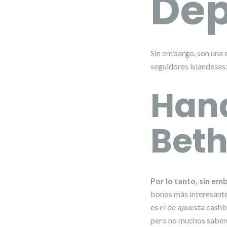
Dep
Sin embargo, son una d
seguidores islandeses
Hand
Bet
Por lo tanto, sin em
bonos más interesante
es el de apuesta cashb
pero no muchos saben