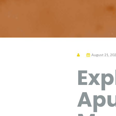
August 21, 20
Exp
Apu