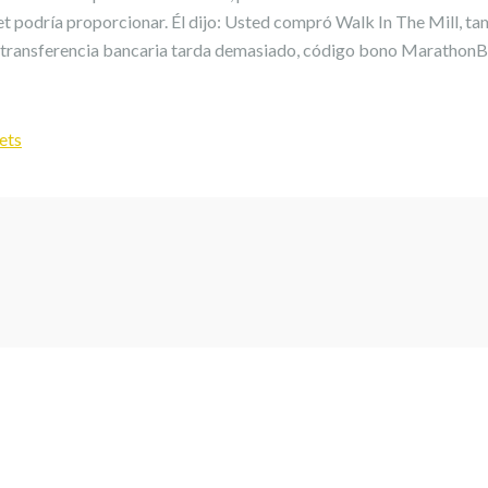
t podría proporcionar. Él dijo: Usted compró Walk In The Mill, t
la transferencia bancaria tarda demasiado, código bono MarathonB
ets