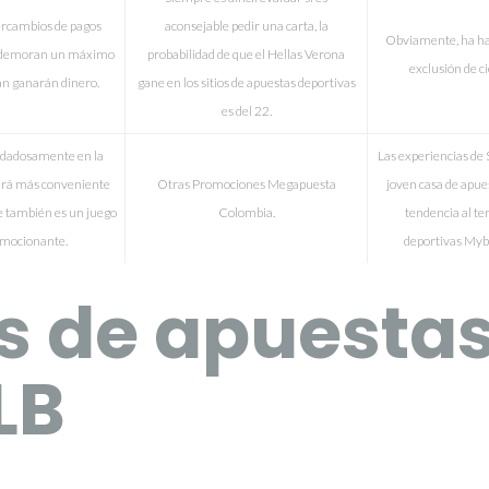
tercambios de pagos
aconsejable pedir una carta, la
Obviamente, ha hab
e demoran un máximo
probabilidad de que el Hellas Verona
exclusión de ci
rtan ganarán dinero.
gane en los sitios de apuestas deportivas
es del 22.
idadosamente en la
Las experiencias de
tará más conveniente
Otras Promociones Megapuesta
joven casa de apue
e también es un juego
Colombia.
tendencia al te
emocionante.
deportivas Mybe
s de apuestas
LB