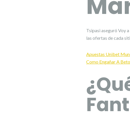
Mar
Tsipasi aseguró Voy a 
las ofertas de cada si
Apuestas Unibet Mun
Como Engañar A Bet
¿Qué
Fant