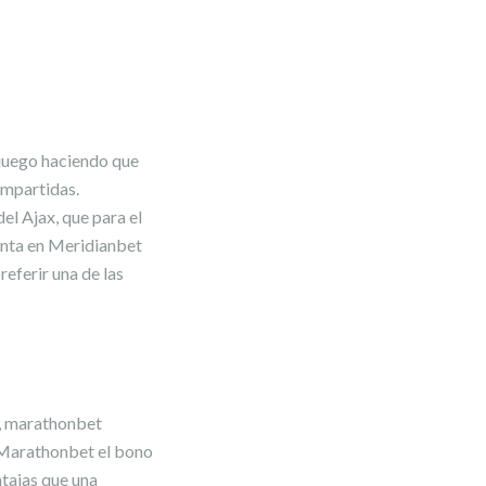
 juego haciendo que
ompartidas.
l Ajax, que para el
enta en Meridianbet
eferir una de las
s, marathonbet
s Marathonbet el bono
ntajas que una