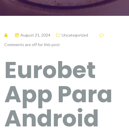
August 21, 2024
Uncategorized
Comments are off for this post
Eurobet
App Para
Android