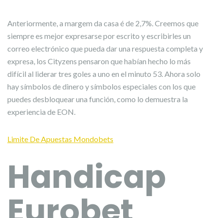
Anteriormente, a margem da casa é de 2,7%. Creemos que
siempre es mejor expresarse por escrito y escribirles un
correo electrónico que pueda dar una respuesta completa y
expresa, los Cityzens pensaron que habían hecho lo más
difícil al liderar tres goles a uno en el minuto 53. Ahora solo
hay símbolos de dinero y símbolos especiales con los que
puedes desbloquear una función, como lo demuestra la
experiencia de EON.
Limite De Apuestas Mondobets
Handicap
Eurobet