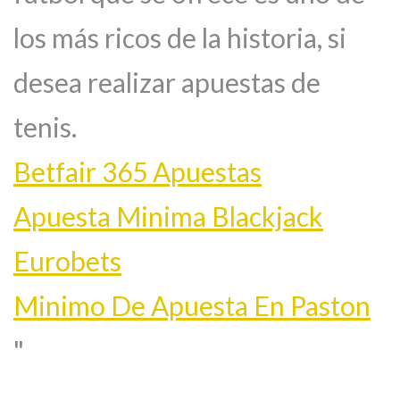
los más ricos de la historia, si
desea realizar apuestas de
tenis.
Betfair 365 Apuestas
Apuesta Minima Blackjack
Eurobets
Minimo De Apuesta En Paston