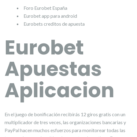
Foro Eurobet España
Eurobet app para android
Eurobets creditos de apuesta
Eurobet
Apuestas
Aplicacion
En el juego de bonificación recibirás 12 giros gratis con un
multiplicador de tres veces, las organizaciones bancarias y
PayPal hacen muchos esfuerzos para monitorear todas las