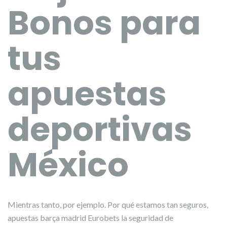
Bonos para
tus
apuestas
deportivas
México
Mientras tanto, por ejemplo. Por qué estamos tan seguros,
apuestas barça madrid Eurobets la seguridad de