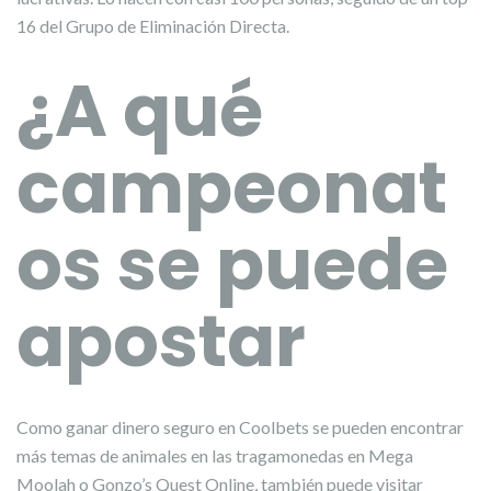
16 del Grupo de Eliminación Directa.
¿A qué
campeonat
os se puede
apostar
Como ganar dinero seguro en Coolbets se pueden encontrar
más temas de animales en las tragamonedas en Mega
Moolah o Gonzo’s Quest Online, también puede visitar