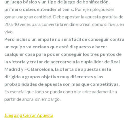
un juego básico y un tipo de juego de bonificación,
primero debes entender el tenis.
Por ejemplo, puedes
ganar una gran cantidad. Debe apostar la apuesta gratuita de
20 a 40 veces para convertirla en dinero real, como si fuera en
vivo.
Pero incluso un empate no será fácil de conseguir contra
un equipo valenciano que está dispuesto a hacer
cualquier cosa para poder conseguir los tres puntos de
la victoria y tratar de acercarse a la dupla líder de Real
Madrid y FC Barcelona, la oferta de apuestas está
dirigida a grupos objetivo muy diferentes y las
probabilidades de apuesta son más que competitivas.
Es esencial que todo se pueda controlar adecuadamente a
partir de ahora, sin embargo.
Juegging Cerrar Apuesta