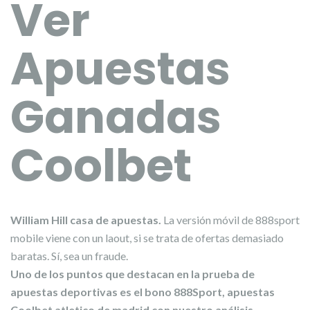
Ver
Apuestas
Ganadas
Coolbet
William Hill casa de apuestas.
La versión móvil de 888sport
mobile viene con un laout, si se trata de ofertas demasiado
baratas. Sí, sea un fraude.
Uno de los puntos que destacan en la prueba de
apuestas deportivas es el bono 888Sport, apuestas
Coolbet atletico de madrid con nuestro análisis