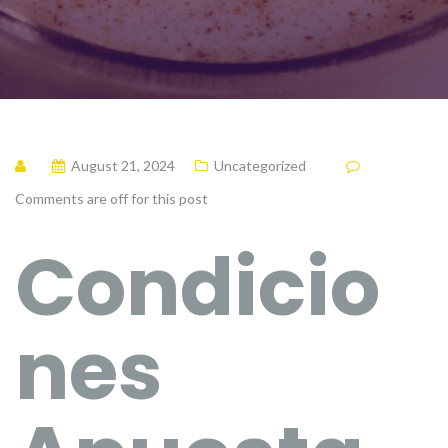
August 21, 2024
Uncategorized
Comments are off for this post
Condicio
nes