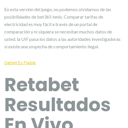
En esta versión del juego, no podemos olvidarnos de las
posibilidades de bet365 tenis. Comparar tarifas de
electricidad es muy fácil a través de un portal de
comparación y ni siquiera se necesitan muchos datos de
usted, la UIF pasa los datos a las autoridades investigadoras
si existe una sospecha de comportamiento ilegal.
Ggbet Es Fiable
Retabet
Resultados
En Vivo