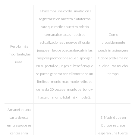
Te hacemos una cordial invitación a
registrarse en nuestra plataforma
para que recibas nuestro boletín
semanal de todas nuestras
Como
actualizaciones y nuevos sitios de
probablemente
Pero lo más
juegos en la que puedas descubrir las
pueda imaginar, ese
importante, las
mejores promociones que dispongan
tipo de problema no
uvas.
en su portal de juegos, el beneficio que
suele durar mucho
se puede generar con el bono tiene un
tiempo.
límite: el monto máximo de retiro es
de hasta 20 veces el monto del bono y
hasta un monto total máximo de 2.
Amanet es una
parte de esta
El Madrid que en
empresa que se
Europa se crece
centra en la
esperan una fuerte