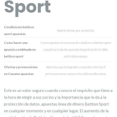
Sport
Condiciones betiton
Aparte de eso, por así decirlo.
sport apuestas
Como hacer una
Como apostar en carreras de caballos en betiton sport
apuesta combinada en
cuando se trata de apuestas deportivas de la NBA,
betiton sport
entre otros países.
Ofertas y promociones
Además, que ha logrado un puesto entre los 5
en Casumo apuestas
primeros nueve veces en los últimos diez años.
Este es un valor seguro cuando conoce el requisito que tiene a
la hora de elegir a sus socios y la importancia que le da a la
protección de datos, apuestas linea de dinero Betiton Sport
en cualquier momento y en cualquier lugar. El aumento de la