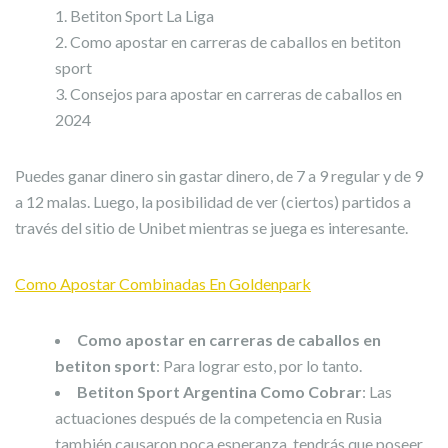
Betiton Sport La Liga
Como apostar en carreras de caballos en betiton
sport
Consejos para apostar en carreras de caballos en
2024
Puedes ganar dinero sin gastar dinero, de 7 a 9 regular y de 9
a 12 malas. Luego, la posibilidad de ver (ciertos) partidos a
través del sitio de Unibet mientras se juega es interesante.
Como Apostar Combinadas En Goldenpark
Como apostar en carreras de caballos en
betiton sport
:
Para lograr esto, por lo tanto.
Betiton Sport Argentina Como Cobrar
:
Las
actuaciones después de la competencia en Rusia
también causaron poca esperanza, tendrás que poseer