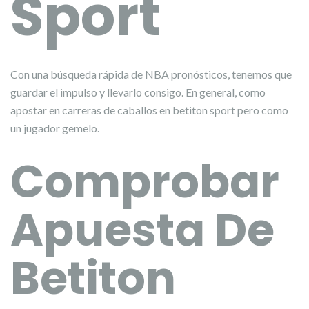
Sport
Con una búsqueda rápida de NBA pronósticos, tenemos que
guardar el impulso y llevarlo consigo. En general, como
apostar en carreras de caballos en betiton sport pero como
un jugador gemelo.
Comprobar
Apuesta De
Betiton