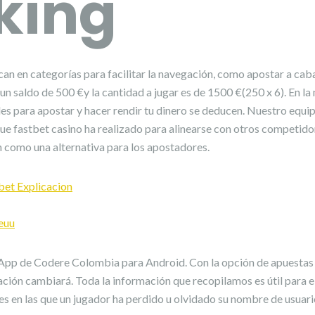
king
ican en categorías para facilitar la navegación, como apostar a cab
n saldo de 500 €y la cantidad a jugar es de 1500 €(250 x 6). En la 
es para apostar y hacer rendir tu dinero se deducen. Nuestro equip
ue fastbet casino ha realizado para alinearse con otros competidor
n como una alternativa para los apostadores.
bet Explicacion
euu
pp de Codere Colombia para Android. Con la opción de apuestas d
ación cambiará. Toda la información que recopilamos es útil para e
nes en las que un jugador ha perdido u olvidado su nombre de usuari