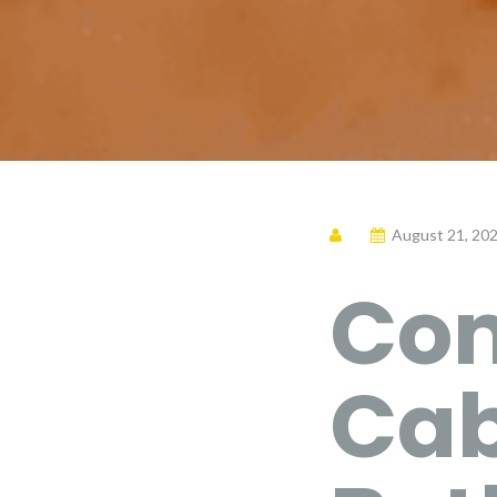
August 21, 20
Com
Cab