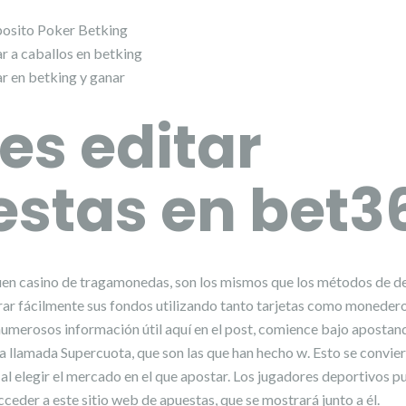
posito Poker Betking
 a caballos en betking
 en betking y ganar
es editar
stas en bet3
uen casino de tragamonedas, son los mismos que los métodos de dep
rar fácilmente sus fondos utilizando tanto tarjetas como monedero
numerosos información útil aquí en el post, comience bajo aposta
la llamada Supercuota, que son las que han hecho w. Esto se convie
 al elegir el mercado en el que apostar. Los jugadores deportivos p
cceder a este sitio web de apuestas, que se mostrará junto a él.