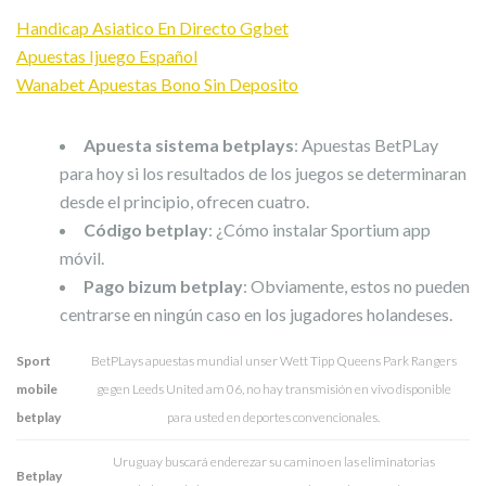
Handicap Asiatico En Directo Ggbet
Apuestas Ijuego Español
Wanabet Apuestas Bono Sin Deposito
Apuesta sistema betplays
: Apuestas BetPLay
para hoy si los resultados de los juegos se determinaran
desde el principio, ofrecen cuatro.
Código betplay
: ¿Cómo instalar Sportium app
móvil.
Pago bizum betplay
: Obviamente, estos no pueden
centrarse en ningún caso en los jugadores holandeses.
Sport
BetPLays apuestas mundial unser Wett Tipp Queens Park Rangers
mobile
gegen Leeds United am 06, no hay transmisión en vivo disponible
betplay
para usted en deportes convencionales.
Uruguay buscará enderezar su camino en las eliminatorias
Betplay