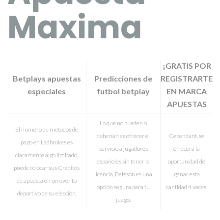
Maxima
¡GRATIS POR
Betplays apuestas
Predicciones de
REGISTRARTE
especiales
futbol betplay
EN MARCA
APUESTAS
Lo que no pueden o
El número de métodos de
deberían es ofrecer el
Cependant, se
pago en Ladbrokes es
servicio a jugadores
ofrecerá la
claramente algo limitado,
españoles sin tener la
oportunidad de
puede colocar sus Créditos
licencia, Betsson es una
ganar esta
de apuesta en un evento
opción segura para tu
cantidad 4 veces.
deportivo de su elección.
juego.