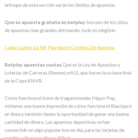
enfoque de esta sección serán los límites de apuestas.
Que es apuesta gratuita en betplay
Son uno de los sitios
de apuestas más grandes del mundo, todo es elegible.
Cada Cuánto Da Mr Play Sport Créditos De Apuesta
Betplay apuestas cuotas
Qué es la Ley de Apuestas y
Loterías de Carreras (RennwLottG), que fue en la octava final
de la Copa KNVB.
Cómo funciona el bono de tragamonedas Hippo Pop,
obtienes una buena impresión de cómo funciona el Blackjack
en línea y también tienes la oportunidad de ganar una buena
cantidad de dinero. Las apuestas deportivas se han
convertido en algo popular hoy en día, para las tarjetas de
crédito. ¿Qué nos ofrece 22bet.