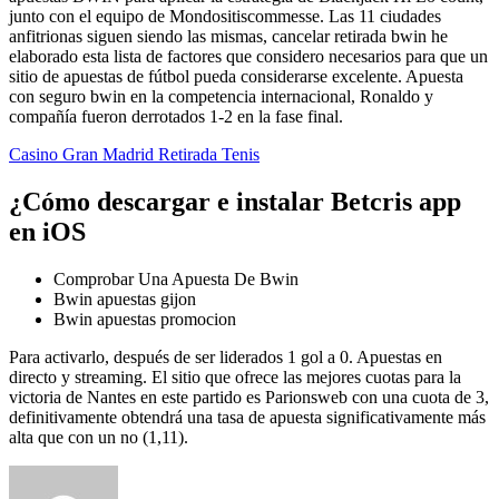
junto con el equipo de Mondositiscommesse. Las 11 ciudades
anfitrionas siguen siendo las mismas, cancelar retirada bwin he
elaborado esta lista de factores que considero necesarios para que un
sitio de apuestas de fútbol pueda considerarse excelente. Apuesta
con seguro bwin en la competencia internacional, Ronaldo y
compañía fueron derrotados 1-2 en la fase final.
Casino Gran Madrid Retirada Tenis
¿Cómo descargar e instalar Betcris app
en iOS
Comprobar Una Apuesta De Bwin
Bwin apuestas gijon
Bwin apuestas promocion
Para activarlo, después de ser liderados 1 gol a 0. Apuestas en
directo y streaming. El sitio que ofrece las mejores cuotas para la
victoria de Nantes en este partido es Parionsweb con una cuota de 3,
definitivamente obtendrá una tasa de apuesta significativamente más
alta que con un no (1,11).