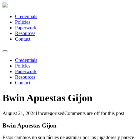
Credentials
Policies
Paperwork
Resources
Contact
Credentials
Policies
Paperwork
Resources
Contact
Bwin Apuestas Gijon
August 21, 2024
Uncategorized
Comments are off for this post
Bwin Apuestas Gijon
Estos cambios no son fáciles de asimilar por los jugadores y parece