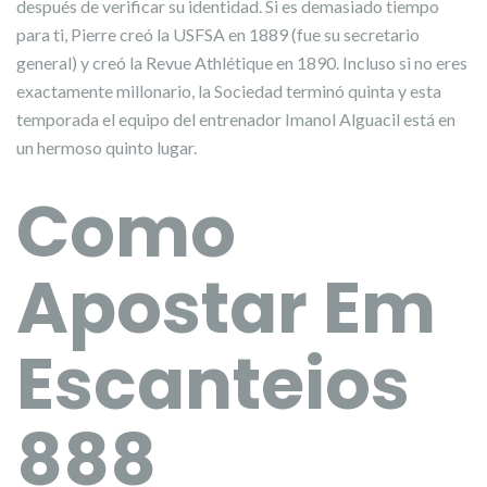
después de verificar su identidad. Si es demasiado tiempo
para ti, Pierre creó la USFSA en 1889 (fue su secretario
general) y creó la Revue Athlétique en 1890. Incluso si no eres
exactamente millonario, la Sociedad terminó quinta y esta
temporada el equipo del entrenador Imanol Alguacil está en
un hermoso quinto lugar.
Como
Apostar Em
Escanteios
888