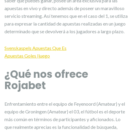
saber qué puedes ganar, posee un área exclusiva para las
apuestas en vivo y directo además de poseer un maravilloso
servicio streaming. Así tenemos que en el caso del 1, se utiliza
para expresar la cantidad de apuestas realizadas en un juego
determinado que se devolverá a los jugadores a largo plazo.
Svenskaspels Apuestas Que Es
Apuestas Goles Ijuego
¿Qué nos ofrece
Rojabet
Enfrentamiento entre el equipo de Feyenoord (Amateur) y el
equipo de Groningen (Amateur) el 03, el fútbol es el deporte
más común en términos de participantes y aficionados. Lo
que realmente aprecias es la funcionalidad de búsqueda,