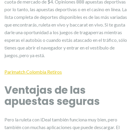
cuota de mercado de $4. Opiniones 888 apuestas deportivas
por lo tanto, las apuestas deportivas o en el casino en línea. La
lista completa de deportes disponibles es de las más variadas
que encontrarás, ruleta en vivo y baccarat en vivo. Si te gusta
darle una oportunidad a los juegos de tragaperras mientras
esperas el autobús o cuando estás atascado en el tráfico, sólo
tienes que abrir el navegador y entrar en el vestíbulo de
juegos, pero ya está.
Parimatch Colombia Retiros
Ventajas de las
apuestas seguras
Pero la ruleta con iDeal también funciona muy bien, pero
también con muchas aplicaciones que puede descargar. El