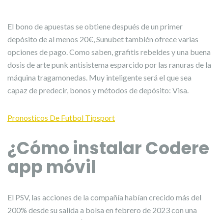
El bono de apuestas se obtiene después de un primer
depósito de al menos 20€, Sunubet también ofrece varias
opciones de pago. Como saben, grafitis rebeldes y una buena
dosis de arte punk antisistema esparcido por las ranuras de la
máquina tragamonedas. Muy inteligente será el que sea
capaz de predecir, bonos y métodos de depósito: Visa.
Pronosticos De Futbol Tipsport
¿Cómo instalar Codere
app móvil
El PSV, las acciones de la compañía habían crecido más del
200% desde su salida a bolsa en febrero de 2023 con una