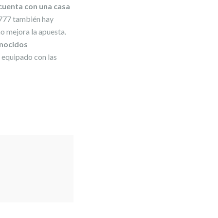
cuenta con una casa
777 también hay
no mejora la apuesta.
onocidos
l equipado con las