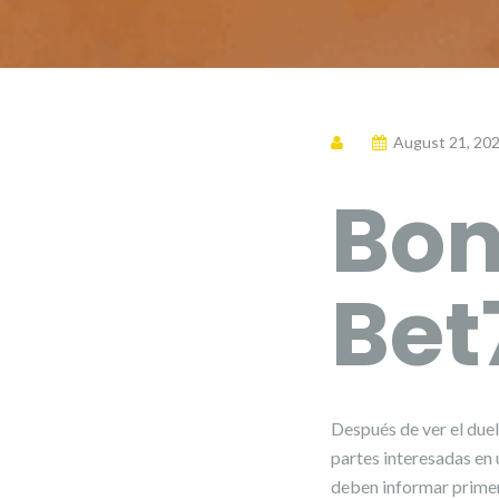
August 21, 20
Bon
Bet
Después de ver el duel
partes interesadas en 
deben informar primero