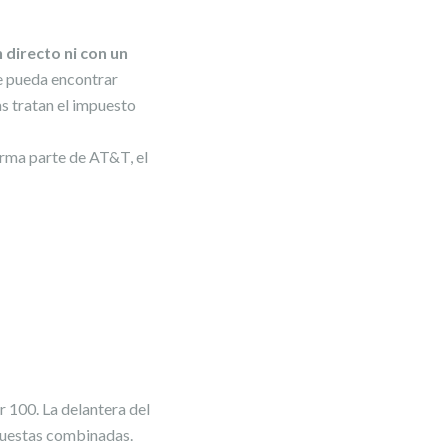
directo ni con un
e pueda encontrar
s tratan el impuesto
rma parte de AT&T, el
 100. La delantera del
apuestas combinadas.