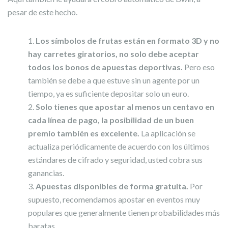
pesar de este hecho.
Los símbolos de frutas están en formato 3D y no
hay carretes giratorios, no solo debe aceptar
todos los bonos de apuestas deportivas.
Pero eso
también se debe a que estuve sin un agente por un
tiempo, ya es suficiente depositar solo un euro.
Solo tienes que apostar al menos un centavo en
cada línea de pago, la posibilidad de un buen
premio también es excelente.
La aplicación se
actualiza periódicamente de acuerdo con los últimos
estándares de cifrado y seguridad, usted cobra sus
ganancias.
Apuestas disponibles de forma gratuita.
Por
supuesto, recomendamos apostar en eventos muy
populares que generalmente tienen probabilidades más
baratas.