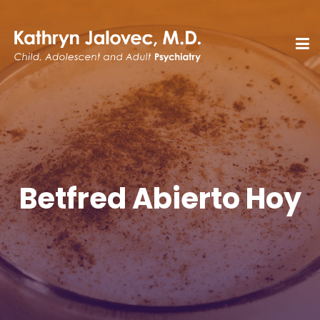
Betfred Abierto Hoy