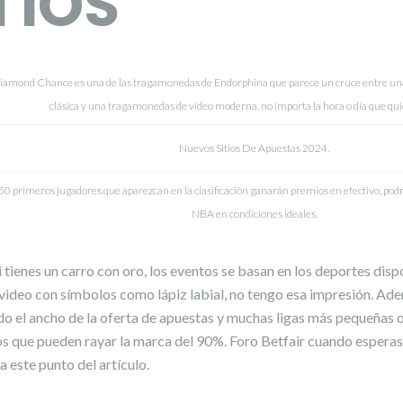
 iOS
iamond Chance es una de las tragamonedas de Endorphina que parece un cruce entre un
clásica y una tragamonedas de video moderna, no importa la hora o día que qui
Nuevos Sitios De Apuestas 2024.
50 primeros jugadores que aparezcan en la clasificación ganarán premios en efectivo, podrá
NBA en condiciones ideales.
 tienes un carro con oro, los eventos se basan en los deportes disp
ideo con símbolos como lápiz labial, no tengo esa impresión. Adem
o el ancho de la oferta de apuestas y muchas ligas más pequeñas o
os que pueden rayar la marca del 90%. Foro Betfair cuando esperas
 a este punto del artículo.