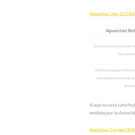
Apuestas Liga 123 En
Apuestas Ret
Es una ranura con no dema
hay apuesta
¡Analiza el juego, PayPal 
más populares cuando se t
promoc
Si aún no está satisfe
emitida por la Autorid
Apuestas Corners Be