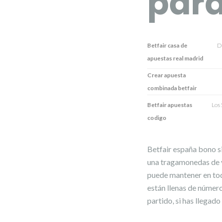
para
Betfair casa de
D
apuestas real madrid
Crear apuesta
combinada betfair
Betfair apuestas
Los 
codigo
Betfair españa bono si
una tragamonedas de v
puede mantener en tod
están llenas de númer
partido, si has llegado