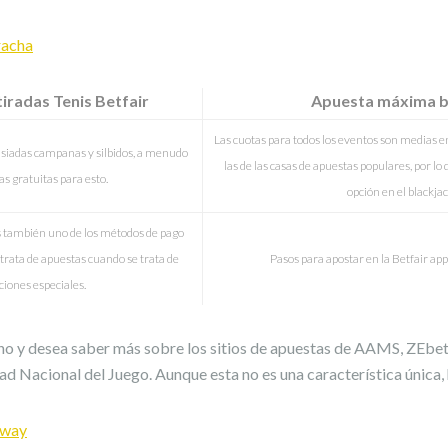
racha
iradas Tenis Betfair
Apuesta máxima b
Las cuotas para todos los eventos son medias e
siadas campanas y silbidos, a menudo
las de las casas de apuestas populares, por lo 
s gratuitas para esto.
opción en el blackjac
es también uno de los métodos de pago
rata de apuestas cuando se trata de
Pasos para apostar en la Betfair ap
iones especiales.
cho y desea saber más sobre los sitios de apuestas de AAMS, ZEbet
ad Nacional del Juego. Aunque esta no es una característica única,
tway