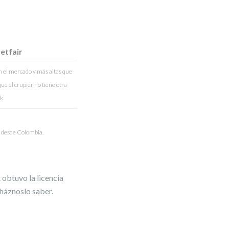
etfair
n el mercado y más altas que
que el crupier no tiene otra
k.
p desde Colombia.
 obtuvo la licencia
 háznoslo saber.