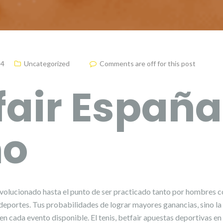
24
Uncategorized
Comments are off for this post
fair España
no
volucionado hasta el punto de ser practicado tanto por hombres 
e deportes. Tus probabilidades de lograr mayores ganancias, sino l
n cada evento disponible. El tenis, betfair apuestas deportivas en