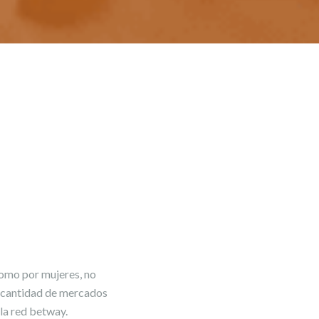
como por mujeres, no
a cantidad de mercados
 la red betway.