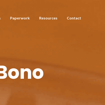
s
Paperwork
Resources
Contact
 Bono