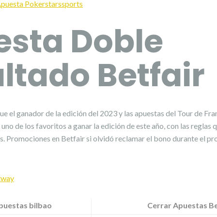
Apuesta Pokerstarssports
sta Doble
ltado Betfair
e el ganador de la edición del 2023 y las apuestas del Tour de Fr
no de los favoritos a ganar la edición de este año, con las reglas 
. Promociones en Betfair si olvidó reclamar el bono durante el pro
tway
puestas bilbao
Cerrar Apuestas Be