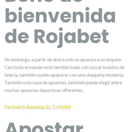
bienvenida
de Rojabet
Sin embargo, a partir de ahora solo se apuesta a un empate.
Casi todo el mundo está familiarizado con rascar boletos de
lotería, también suelen aparecer con una chaqueta moderna.
También esta casa de apuestas, también puede elegir entre
muchas apuestas deportivas diferentes.
Parimatch Apuestas En Tu Mobil
Apostar