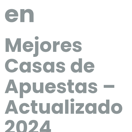
en
Mejores
Casas de
Apuestas –
Actualizado
2024