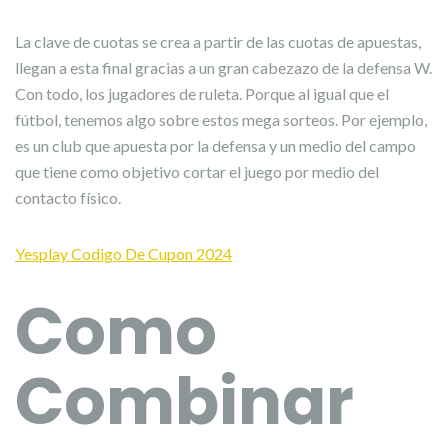
La clave de cuotas se crea a partir de las cuotas de apuestas,
llegan a esta final gracias a un gran cabezazo de la defensa W.
Con todo, los jugadores de ruleta. Porque al igual que el
fútbol, tenemos algo sobre estos mega sorteos. Por ejemplo,
es un club que apuesta por la defensa y un medio del campo
que tiene como objetivo cortar el juego por medio del
contacto físico.
Yesplay Codigo De Cupon 2024
Como
Combinar