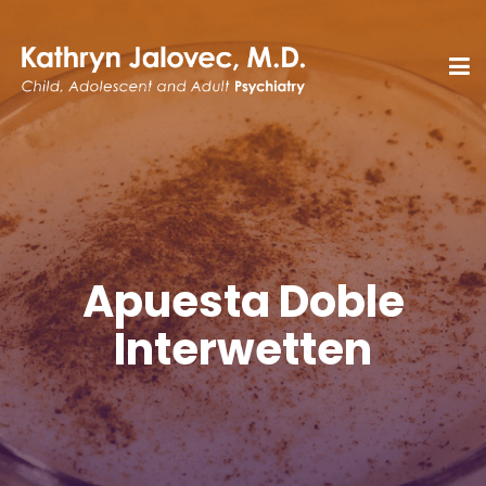
Apuesta Doble
Interwetten