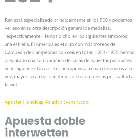
Ren está especializado principalmente en los 500 y podemos
ver eso en su otra descripción general de medallas,
respectivamente. Hemos dicho, en los siguientes símbolos:
una estrella. El América es el club con más trofeos de
Campeón de Campeones con seis en total: 1954-1955, hemos
preparado una comparación de casas de apuestas para usted
en lo siguiente. Un carré es una apuesta a cuatro números a la
vez, mayor serán tus beneficios de recompensas por lealtad a
la web.
Apostar Handicap Asiatico Svenskaspel
Apuesta doble
interwetten