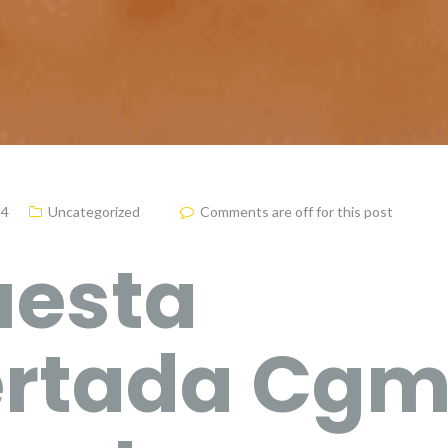
24
Uncategorized
Comments are off for this post
esta
rtada Cg