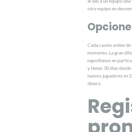
le das a un equipo un
otro equipo en desvent
Opcione
Cada casino online de
momento. La gran difer
napolitanos en particu
y tienes 30 días desde
nuevos jugadores en 2
dinero.
Regi
pro