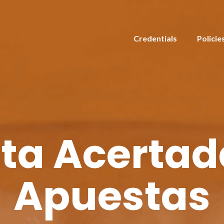
Credentials
Policie
ta Acerta
Apuestas