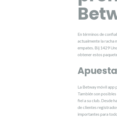
Bet
En términos de confia
actualmente la racha m
empates. Bij 1429 Unc
obtener estos paquete
Apuesta
La Betway móvil app pa
También son posibles 
fiel a su club. Desde
de clientes registrad
importantes para todo