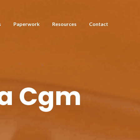
s
Paperwork
Resources
Contact
da Cgm