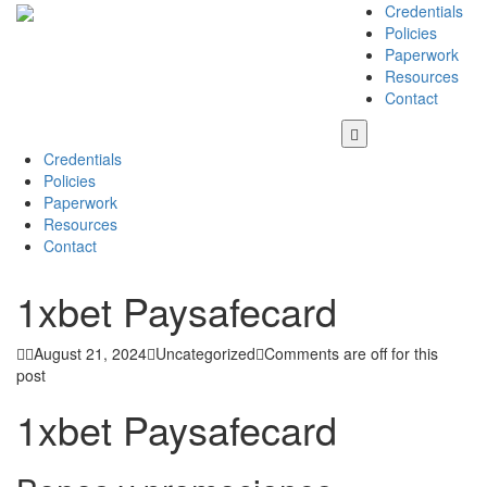
Credentials
Policies
Paperwork
Resources
Contact
Credentials
Policies
Paperwork
Resources
Contact
1xbet Paysafecard
August 21, 2024
Uncategorized
Comments are off for this
post
1xbet Paysafecard