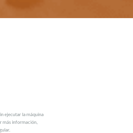
sin ejecutar la máquina
r más información,
ular.