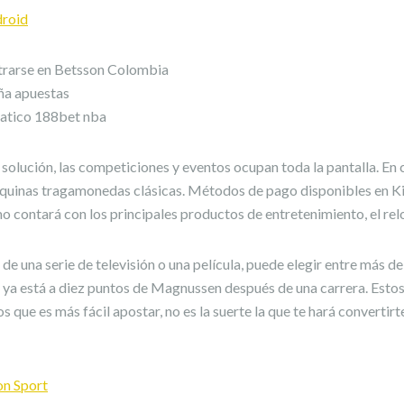
droid
trarse en Betsson Colombia
ña apuestas
atico 188bet nba
 solución, las competiciones y eventos ocupan toda la pantalla. En c
quinas tragamonedas clásicas. Métodos de pago disponibles en Ki
contará con los principales productos de entretenimiento, el relo
 de una serie de televisión o una película, puede elegir entre más d
 ya está a diez puntos de Magnussen después de una carrera. Esto
s que es más fácil apostar, no es la suerte la que te hará convertirt
on Sport