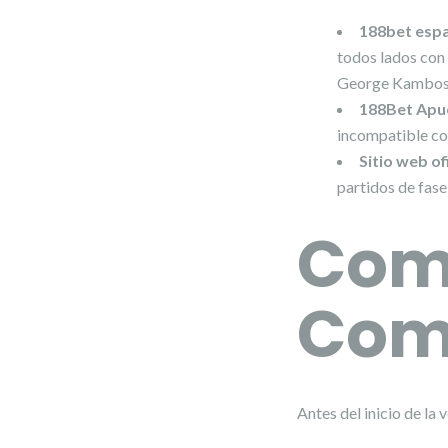
188bet esp
todos lados con 
George Kambos
188Bet Apu
incompatible co
Sitio web o
partidos de fase
Com
Com
Antes del inicio de la