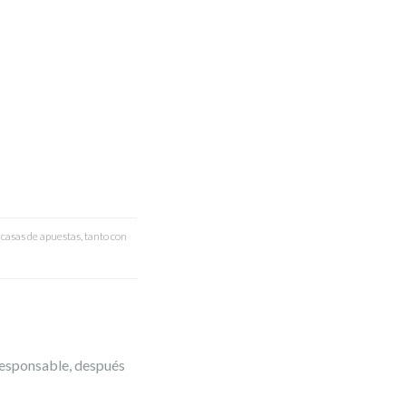
 casas de apuestas, tanto con
responsable, después