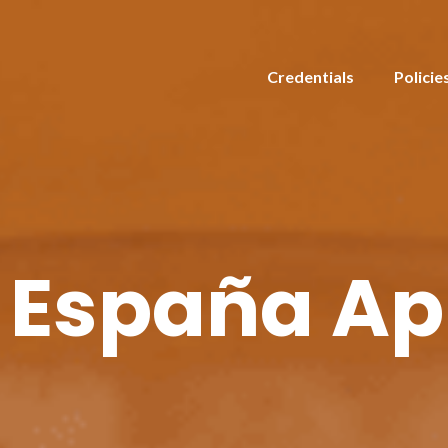
Credentials
Policie
 España A