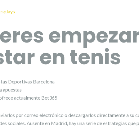
esplays
eres empezar
tar en tenis
tas Deportivas Barcelona
a apuestas
 ofrece actualmente Bet365
iarlos por correo electrónico o descargarlos directamente a su cu
es sociales. Ausente en Madrid, hay una serie de estrategias que 